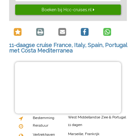
Boeken bij Hcc-cruises.nl
11-daagse cruise France, Italy, Spain, Portugal
met Costa Mediterranea
West Middellandse Zee & Portugal
Bestemming
11 dagen
Reisduur
Marseille, Frankrijk
Vertrekhaven