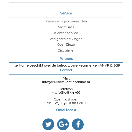
Service
Reserveringsvoorwaarden
Vacatures
Klantenservice
Veelgestelde vragen
Over Ziezo
Disclaimer
Partners
InterHome beschikt over de betrouwbare keurmerken ANVR & SGR
Contact
Mail
info@cruisevakantiesonline.nl
Telefoon
+31 (0)85-8771766
Openingstijden
Ma - vrij: 09:00 tot 17:00
Social Media