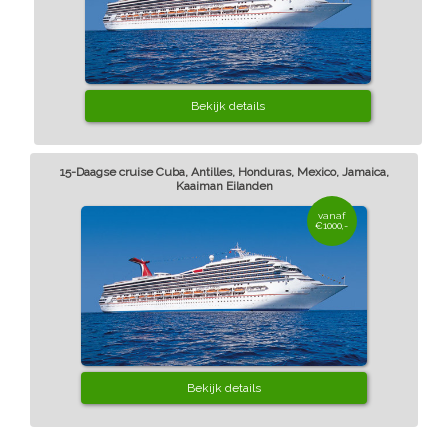
Bekijk details
15-Daagse cruise Cuba, Antilles, Honduras, Mexico, Jamaica,
Kaaiman Eilanden
vanaf
€1000,-
Bekijk details