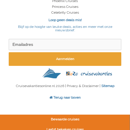
Phoenix Cruises
Princess Cruises
Celebrity Cruises
Loop geen deals mis!
Blijf op de hoogte van leuke deals, acties en meer met onze
nieuwsbrief.
Aanmelden
Cruisevakantiesonline.nl 2026 | Privacy & Disclaimer |
Sitemap
Terug naar boven
Bewaarde cruises
Laatst bekeken cruises