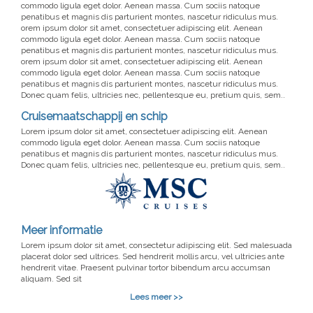
commodo ligula eget dolor. Aenean massa. Cum sociis natoque
penatibus et magnis dis parturient montes, nascetur ridiculus mus.
orem ipsum dolor sit amet, consectetuer adipiscing elit. Aenean
commodo ligula eget dolor. Aenean massa. Cum sociis natoque
penatibus et magnis dis parturient montes, nascetur ridiculus mus.
orem ipsum dolor sit amet, consectetuer adipiscing elit. Aenean
commodo ligula eget dolor. Aenean massa. Cum sociis natoque
penatibus et magnis dis parturient montes, nascetur ridiculus mus.
Donec quam felis, ultricies nec, pellentesque eu, pretium quis, sem..
Cruisemaatschappij en schip
Lorem ipsum dolor sit amet, consectetuer adipiscing elit. Aenean
commodo ligula eget dolor. Aenean massa. Cum sociis natoque
penatibus et magnis dis parturient montes, nascetur ridiculus mus.
Donec quam felis, ultricies nec, pellentesque eu, pretium quis, sem..
Meer informatie
Lorem ipsum dolor sit amet, consectetur adipiscing elit. Sed malesuada
placerat dolor sed ultrices. Sed hendrerit mollis arcu, vel ultricies ante
hendrerit vitae. Praesent pulvinar tortor bibendum arcu accumsan
aliquam. Sed sit
Lees meer >>