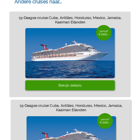
Andere cruises naar...
15-Daagse cruise Cuba, Antilles, Honduras, Mexico, Jamaica,
Kaaiman Eilanden
vanaf
€1000,-
Bekijk details
15-Daagse cruise Cuba, Antilles, Honduras, Mexico, Jamaica,
Kaaiman Eilanden
vanaf
€1000,-