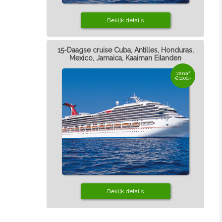
Bekijk details
15-Daagse cruise Cuba, Antilles, Honduras,
Mexico, Jamaica, Kaaiman Eilanden
vanaf
€1000,-
Bekijk details