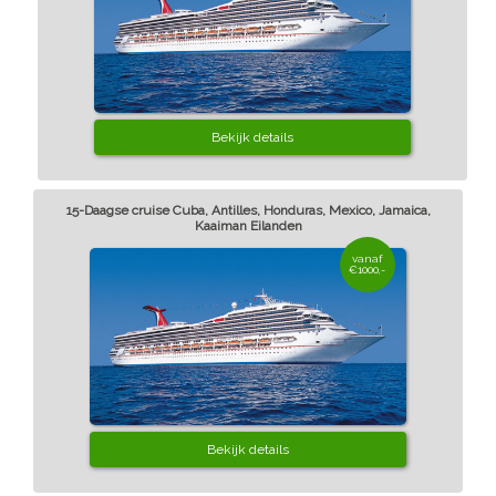
Bekijk details
15-Daagse cruise Cuba, Antilles, Honduras, Mexico, Jamaica,
Kaaiman Eilanden
vanaf
€1000,-
Bekijk details