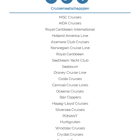
Cruisemaatschappijen
MSC Cruises
AIDA Cruises
Royal Caribbean International
Holland America Line
Azamara Club Cruises
Norwegian Cruise Line
Royal Caribbean
SeaDream Yacht Club
Seabourn
Disney Cruise Line
Costa Cruises
Carnival Cruise Lines
Oceania Cruises
Star Clippers
Hapag-Lloyd Cruises
Silversea Cruises
PONANT
Hurtigruten
Windstar Cruises
Crystal Cruises