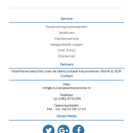
Service
Reserveringsvoorwaarden
Vacatures
Klantenservice
Veelgestelde vragen
Over Ziezo
Disclaimer
Partners
InterHome beschikt over de betrouwbare keurmerken ANVR & SGR
Contact
Mail
info@cruisevakantiesonline.nl
Telefoon
+31 (0)85-8771766
Openingstijden
Ma - vrij: 09:00 tot 17:00
Social Media