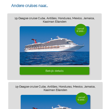
Andere cruises naar...
15-Daagse cruise Cuba, Antilles, Honduras, Mexico, Jamaica,
Kaaiman Eilanden
vanaf
€1000,-
Bekijk details
15-Daagse cruise Cuba, Antilles, Honduras, Mexico, Jamaica,
Kaaiman Eilanden
vanaf
€1000,-