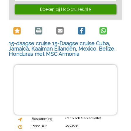
Boeken bij Hcc-cruises.nl
15-daagse cruise 15-Daagse cruise Cuba,
Jamaica, Kaaiman Eilanden, Mexico, Belize,
Honduras met MSC Armonia
Caribisch Gebied (alle)
Bestemming
15 dagen
Reisduur