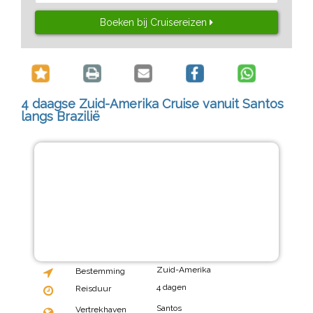
Boeken bij Cruisereizen
4 daagse Zuid-Amerika Cruise vanuit Santos
langs Brazilië
Zuid-Amerika
Bestemming
4 dagen
Reisduur
Santos
Vertrekhaven