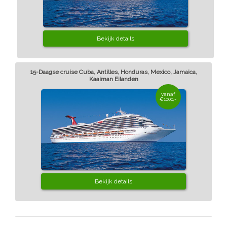
Bekijk details
15-Daagse cruise Cuba, Antilles, Honduras, Mexico, Jamaica,
Kaaiman Eilanden
vanaf
€1000,-
Bekijk details