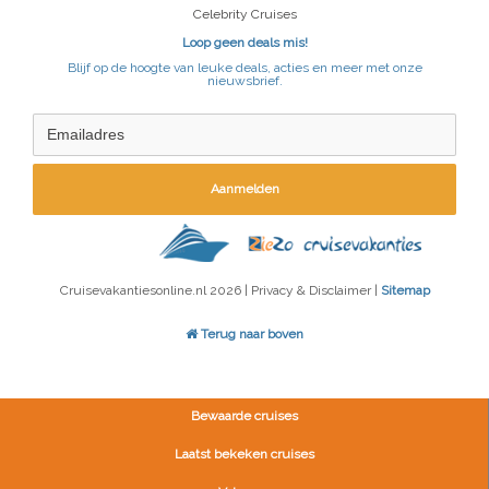
Celebrity Cruises
Loop geen deals mis!
Blijf op de hoogte van leuke deals, acties en meer met onze
nieuwsbrief.
Aanmelden
Cruisevakantiesonline.nl 2026 | Privacy & Disclaimer |
Sitemap
Terug naar boven
Bewaarde cruises
Laatst bekeken cruises