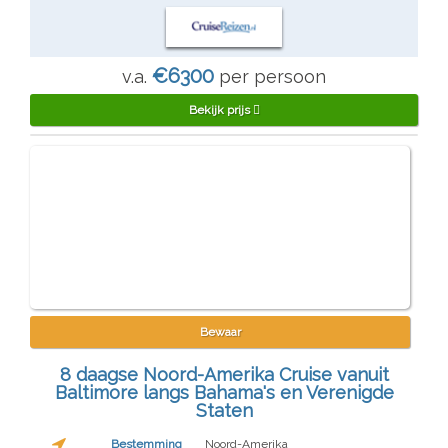
€6300
v.a.
per persoon
Bekijk prijs
Bewaar
8 daagse Noord-Amerika Cruise vanuit
Baltimore langs Bahama's en Verenigde
Staten
Bestemming
Noord-Amerika