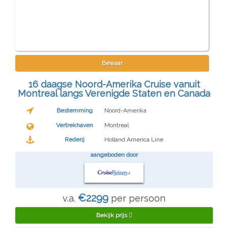
Bewaar
16 daagse Noord-Amerika Cruise vanuit
Montreal langs Verenigde Staten en Canada
Bestemming
Noord-Amerika
Vertrekhaven
Montreal
Rederij
Holland America Line
aangeboden door
€2299
v.a.
per persoon
Bekijk prijs