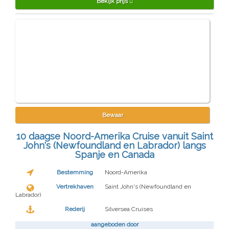
Bekijk prijs
Bewaar
10 daagse Noord-Amerika Cruise vanuit Saint
John's (Newfoundland en Labrador) langs
Spanje en Canada
Bestemming
Noord-Amerika
Vertrekhaven
Saint John's (Newfoundland en
Labrador)
Rederij
Silversea Cruises
aangeboden door