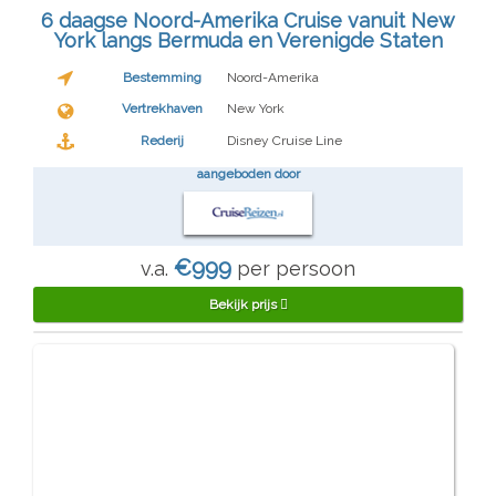
6 daagse Noord-Amerika Cruise vanuit New
York langs Bermuda en Verenigde Staten
Bestemming
Noord-Amerika
Vertrekhaven
New York
Rederij
Disney Cruise Line
aangeboden door
€999
v.a.
per persoon
Bekijk prijs