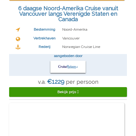
6 daagse Noord-Amerika Cruise vanuit
Vancouver langs Verenigde Staten en
Canada
Bestemming
Noord-Amerika
Vertrekhaven
Vancouver
Rederij
Norwegian Cruise Line
aangeboden door
€1229
v.a.
per persoon
Bekijk prijs