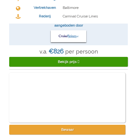
Vertrekhaven
Baltimore
Rederij
Carnival Cruise Lines
aangeboden door
€826
v.a.
per persoon
Bekijk prijs
Bewaar