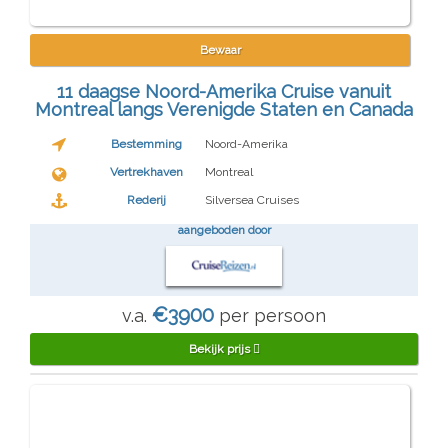
Bewaar
11 daagse Noord-Amerika Cruise vanuit
Montreal langs Verenigde Staten en Canada
Bestemming
Noord-Amerika
Vertrekhaven
Montreal
Rederij
Silversea Cruises
aangeboden door
€3900
v.a.
per persoon
Bekijk prijs