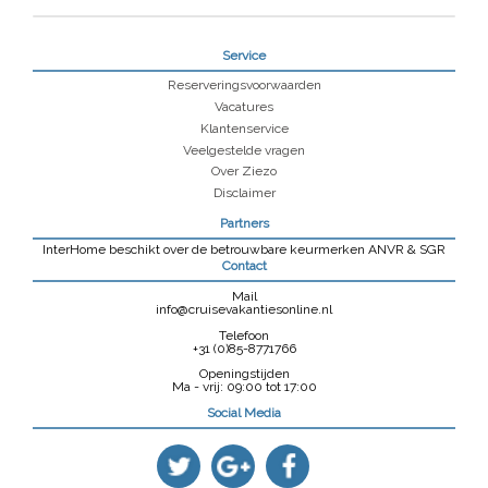
Service
Reserveringsvoorwaarden
Vacatures
Klantenservice
Veelgestelde vragen
Over Ziezo
Disclaimer
Partners
InterHome beschikt over de betrouwbare keurmerken ANVR & SGR
Contact
Mail
info@cruisevakantiesonline.nl
Telefoon
+31 (0)85-8771766
Openingstijden
Ma - vrij: 09:00 tot 17:00
Social Media