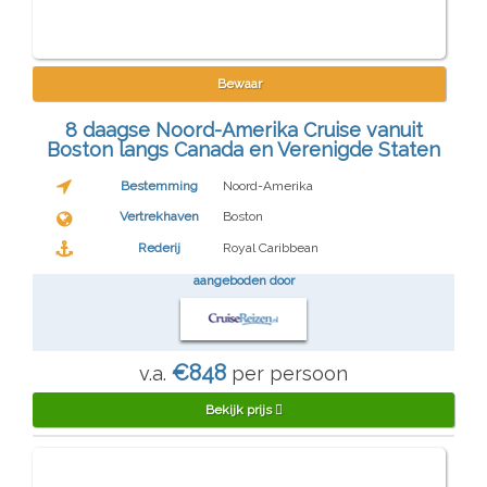
Bewaar
8 daagse Noord-Amerika Cruise vanuit
Boston langs Canada en Verenigde Staten
Bestemming
Noord-Amerika
Vertrekhaven
Boston
Rederij
Royal Caribbean
aangeboden door
€848
v.a.
per persoon
Bekijk prijs