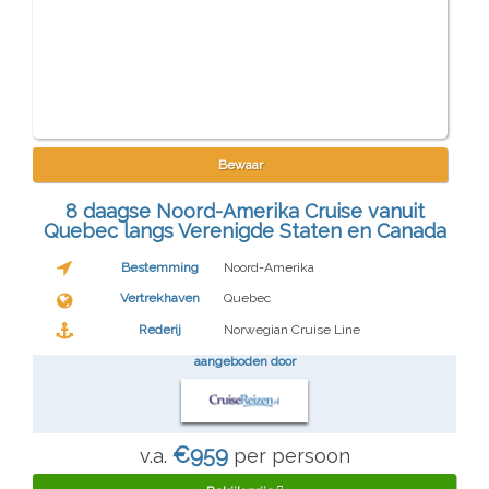
Bewaar
8 daagse Noord-Amerika Cruise vanuit
Quebec langs Verenigde Staten en Canada
Bestemming
Noord-Amerika
Vertrekhaven
Quebec
Rederij
Norwegian Cruise Line
aangeboden door
€959
v.a.
per persoon