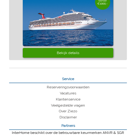
vanaf
€1000,-
Bekijk details
Service
Reserveringsvoorwaarden
Vacatures
Klantenservice
Veelgestelde vragen
Over Ziezo
Disclaimer
Partners
InterHome beschikt over de betrouwbare keurmerken ANVR & SGR