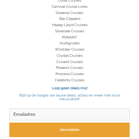
Costa Cruises
Carnival Cruise Lines
Oceania Cruises
Star Clippers
Hapag-Lloyd Cruises
Silversea Cruises
PONANT
Hurtigruten
Windstar Cruises
Crystal Cruises
Cunard Cruises
Phoenix Cruises
Princess Cruises
Celebrity Cruises
Loop geen deals mis!
Blijf op de hoogte van leuke deals, acties en meer met onze
nieuwsbrief.
Aanmelden