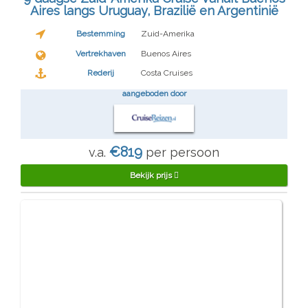
Aires langs Uruguay, Brazilië en Argentinië
Bestemming
Zuid-Amerika
Vertrekhaven
Buenos Aires
Rederij
Costa Cruises
aangeboden door
€819
v.a.
per persoon
Bekijk prijs