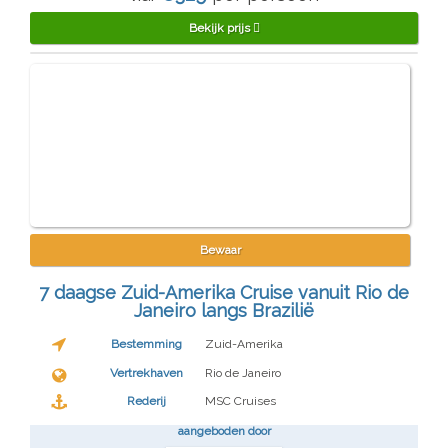
Bekijk prijs
Bewaar
7 daagse Zuid-Amerika Cruise vanuit Rio de
Janeiro langs Brazilië
Bestemming
Zuid-Amerika
Vertrekhaven
Rio de Janeiro
Rederij
MSC Cruises
aangeboden door