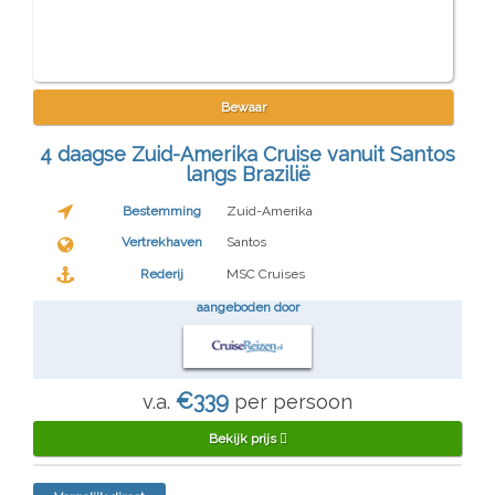
Bewaar
4 daagse Zuid-Amerika Cruise vanuit Santos
langs Brazilië
Bestemming
Zuid-Amerika
Vertrekhaven
Santos
Rederij
MSC Cruises
aangeboden door
€339
v.a.
per persoon
Bekijk prijs