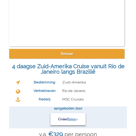
Bewaar
4 daagse Zuid-Amerika Cruise vanuit Rio de
Janeiro langs Brazilië
Bestemming
Zuid-Amerika
Vertrekhaven
Rio de Janeiro
Rederij
MSC Cruises
aangeboden door
€329
v.a.
per persoon