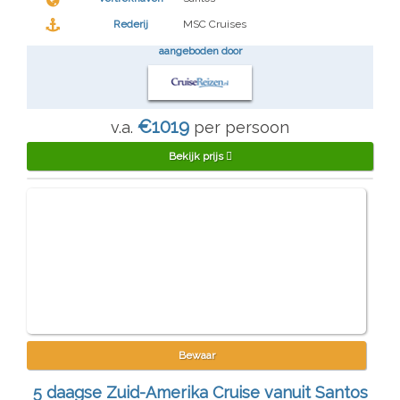
Rederij
MSC Cruises
aangeboden door
€1019
v.a.
per persoon
Bekijk prijs
Bewaar
5 daagse Zuid-Amerika Cruise vanuit Santos