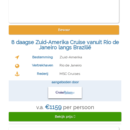
Bewaar
8 daagse Zuid-Amerika Cruise vanuit Rio de
Janeiro langs Brazilië
Bestemming
Zuid-Amerika
Vertrekhaven
Rio de Janeiro
Rederij
MSC Cruises
aangeboden door
€1159
v.a.
per persoon
Bekijk prijs