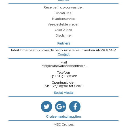
Reserveringsvoorwaarden
Vacatures
Klantenservice
Veelgestelde vragen
Over Ziezo
Disclaimer
Partners
InterHome beschikt over de betrouwbare keurmerken ANVR & SGR
Contact
Mail
info@cruisevakantiesonline.nl
Telefoon
+31 (0)85-8771766
Openingstijden
Ma - vrij: 09:00 tot 17:00
Social Media
Cruisemaatschappijen
MSC Cruises