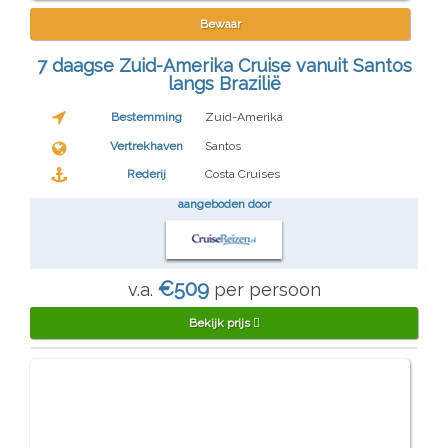
Bewaar
7 daagse Zuid-Amerika Cruise vanuit Santos
langs Brazilië
Bestemming
Zuid-Amerika
Vertrekhaven
Santos
Rederij
Costa Cruises
aangeboden door
€509
v.a.
per persoon
Bekijk prijs