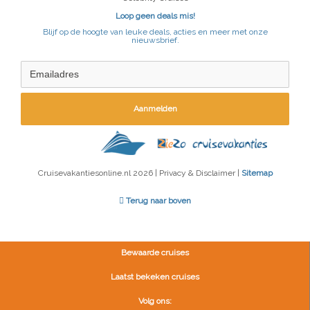
Loop geen deals mis!
Blijf op de hoogte van leuke deals, acties en meer met onze
nieuwsbrief.
Aanmelden
Cruisevakantiesonline.nl 2026 | Privacy & Disclaimer |
Sitemap
Terug naar boven
Bewaarde cruises
Laatst bekeken cruises
Volg ons: