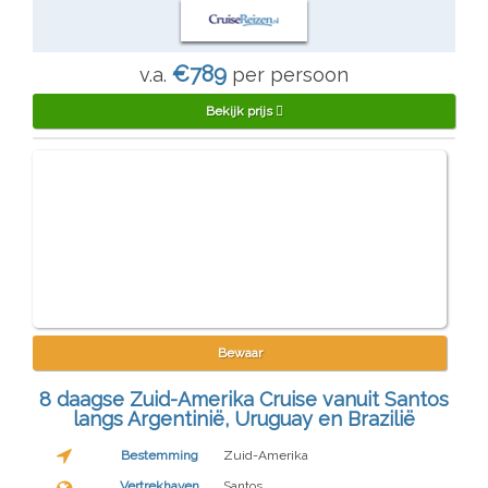
€789
v.a.
per persoon
Bekijk prijs
Bewaar
8 daagse Zuid-Amerika Cruise vanuit Santos
langs Argentinië, Uruguay en Brazilië
Bestemming
Zuid-Amerika
Vertrekhaven
Santos