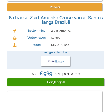
Bewaar
8 daagse Zuid-Amerika Cruise vanuit Santos
langs Brazilië
Bestemming
Zuid-Amerika
Vertrekhaven
Santos
Rederij
MSC Cruises
aangeboden door
€989
v.a.
per persoon
Bekijk prijs