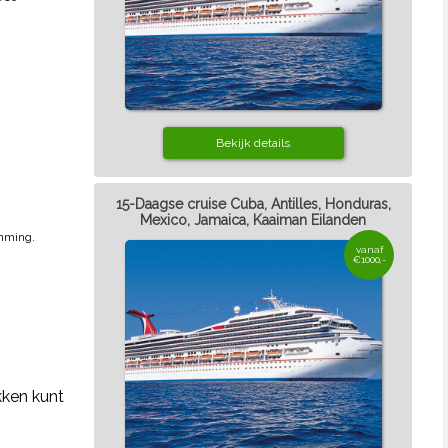
Bekijk details
15-Daagse cruise Cuba, Antilles, Honduras,
Mexico, Jamaica, Kaaiman Eilanden
emming.
vanaf
€1000,-
kken kunt