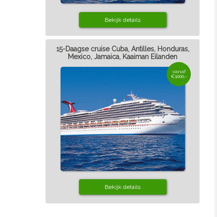
Bekijk details
15-Daagse cruise Cuba, Antilles, Honduras,
Mexico, Jamaica, Kaaiman Eilanden
vanaf
€1000,-
Bekijk details