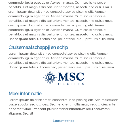
commodo ligula eget dolor. Aenean massa. Cum sociis natoque
penatibus et magnis dis parturient montes, nascetur ridiculus mus.
orem ipsum dolor sit amet, consectetuer adipiscing elit. Aenean
commodo ligula eget dolor. Aenean massa. Cum sociis natoque
penatibus et magnis dis parturient montes, nascetur ridiculus mus.
orem ipsum dolor sit amet, consectetuer adipiscing elit. Aenean
commodo ligula eget dolor. Aenean massa. Cum sociis natoque
penatibus et magnis dis parturient montes, nascetur ridiculus mus.
Donec quam felis, ultricies nec, pellentesque eu, pretium quis, sem..
Cruisemaatschappij en schip
Lorem ipsum dolor sit amet, consectetuer adipiscing elit. Aenean
commodo ligula eget dolor. Aenean massa. Cum sociis natoque
penatibus et magnis dis parturient montes, nascetur ridiculus mus.
Donec quam felis, ultricies nec, pellentesque eu, pretium quis, sem..
Meer informatie
Lorem ipsum dolor sit amet, consectetur adipiscing elit. Sed malesuada
placerat dolor sed ultrices. Sed hendrerit mollis arcu, vel ultricies ante
hendrerit vitae. Praesent pulvinar tortor bibendum arcu accumsan
aliquam. Sed sit
Lees meer >>