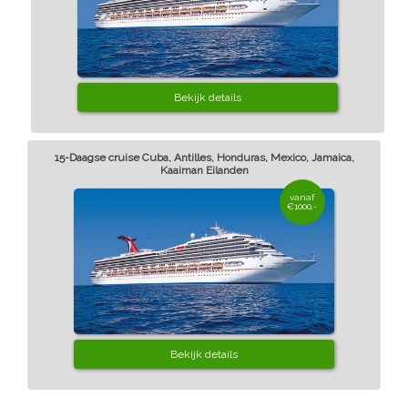
Bekijk details
15-Daagse cruise Cuba, Antilles, Honduras, Mexico, Jamaica,
Kaaiman Eilanden
vanaf
€1000,-
Bekijk details