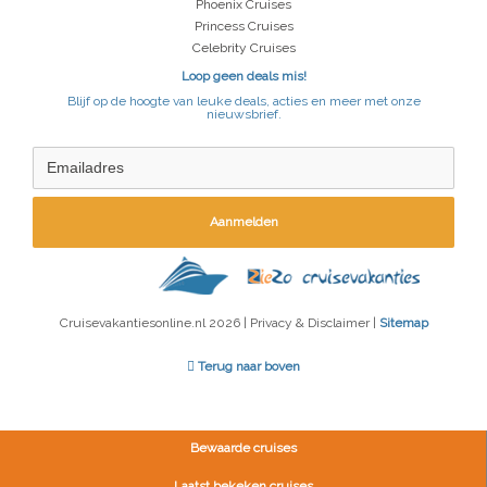
Phoenix Cruises
Princess Cruises
Celebrity Cruises
Loop geen deals mis!
Blijf op de hoogte van leuke deals, acties en meer met onze
nieuwsbrief.
Aanmelden
Cruisevakantiesonline.nl 2026 | Privacy & Disclaimer |
Sitemap
Terug naar boven
Bewaarde cruises
Laatst bekeken cruises