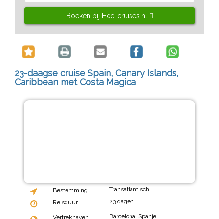
Boeken bij Hcc-cruises.nl
23-daagse cruise Spain, Canary Islands,
Caribbean met Costa Magica
Transatlantisch
Bestemming
23 dagen
Reisduur
Barcelona, Spanje
Vertrekhaven