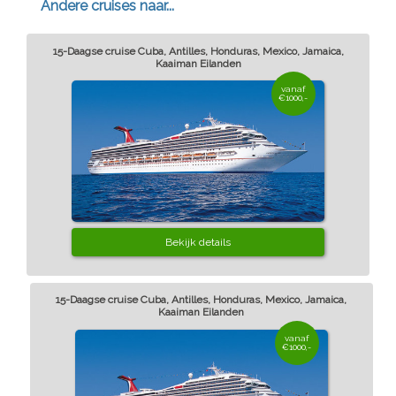
Andere cruises naar...
15-Daagse cruise Cuba, Antilles, Honduras, Mexico, Jamaica,
Kaaiman Eilanden
vanaf
€1000,-
Bekijk details
15-Daagse cruise Cuba, Antilles, Honduras, Mexico, Jamaica,
Kaaiman Eilanden
vanaf
€1000,-