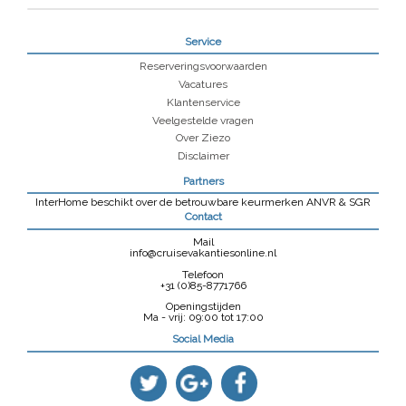
Service
Reserveringsvoorwaarden
Vacatures
Klantenservice
Veelgestelde vragen
Over Ziezo
Disclaimer
Partners
InterHome beschikt over de betrouwbare keurmerken ANVR & SGR
Contact
Mail
info@cruisevakantiesonline.nl
Telefoon
+31 (0)85-8771766
Openingstijden
Ma - vrij: 09:00 tot 17:00
Social Media